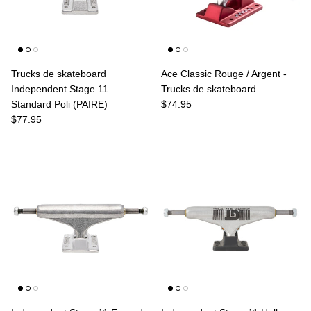
Trucks de skateboard
Ace Classic Rouge / Argent -
Independent Stage 11
Trucks de skateboard
Prix habituel
Standard Poli (PAIRE)
$74.95
Prix habituel
$77.95